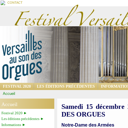
CONTACT
FESTIVAL 2020
LES ÉDITIONS PRÉCÉDENTES
INFORMATIO
Accueil
Accueil
Samedi 15 décembre
DES ORGUES
Festival 2020 ►
Les éditions précédentes ►
Notre-Dame des Armées
Informations ►