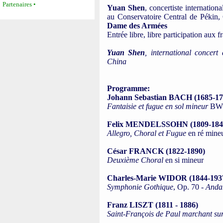
Partenaires •
Yuan Shen
, concertiste internation
au Conservatoire Central de Pékin,
Dame des Armées
Entrée libre, libre participation aux fr
Yuan Shen
, international concert 
China
Programme:
Johann Sebastian BACH (1685-17
Fantaisie et fugue en sol mineur
BWV
Felix MENDELSSOHN (1809-184
Allegro, Choral et Fugue
en ré mine
César FRANCK (1822-1890)
Deuxième Choral
en si mineur
Charles-Marie WIDOR (1844-193
Symphonie Gothique
, Op. 70 -
Andan
Franz LISZT (1811 - 1886)
Saint-François de Paul marchant sur 