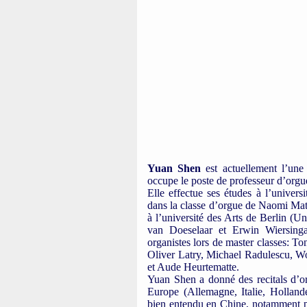
Yuan Shen
est actuellement l’une
occupe le poste de professeur d’orgu
Elle effectue ses études à l’univers
dans la classe d’orgue de Naomi Mat
à l’université des Arts de Berlin (Un
van Doeselaar et Erwin Wiersinga
organistes lors de master classes:
Oliver Latry, Michael Radulescu, W
et Aude Heurtematte.
Yuan Shen a donné des recitals d’o
Europe (Allemagne, Italie, Hollan
bien entendu en Chine, notamment p