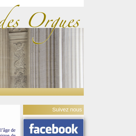
Suivez nous
 l’âge de
nique de