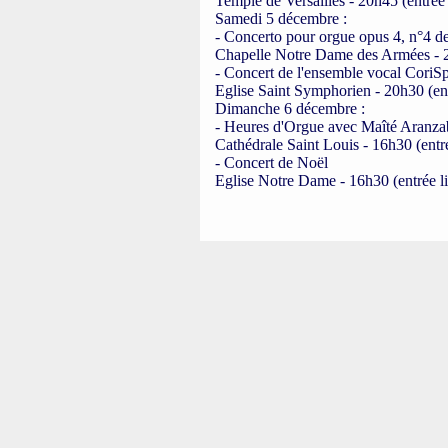
Temple de Versailles - 20h45 (entrée 
Samedi 5 décembre :
- Concerto pour orgue opus 4, n°4 d
Chapelle Notre Dame des Armées - 20
- Concert de l'ensemble vocal CoriSp
Eglise Saint Symphorien - 20h30 (ent
Dimanche 6 décembre :
- Heures d'Orgue avec Maîté Aranzab
Cathédrale Saint Louis - 16h30 (entré
- Concert de Noël
Eglise Notre Dame - 16h30 (entrée li