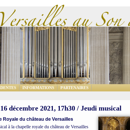
ÉDENTES
INFORMATIONS
PARTENAIRES
 16 décembre 2021, 17h30 / Jeudi musical
e Royale du château de Versailles
ical à la chapelle royale du château de Versailles