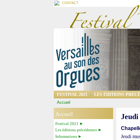
CONTACT
FESTIVAL 2021
LES ÉDITIONS PRÉC
Accueil
Accueil
Jeudi
Festival 2021 ►
Chapell
Les éditions précédentes ►
Jeudi mus
Informations ►